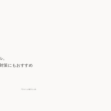
ル。
ヤ対策にもおすすめ
*テルペンの香りによる