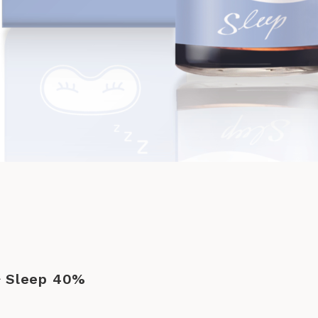
Sleep 40%
）