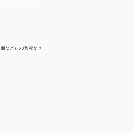
裏側など）60秒程かけ