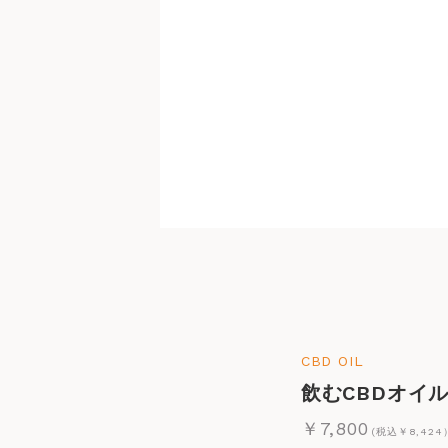
CBD OIL
飲むCBDオイル 
￥7,800
(税込￥8,424