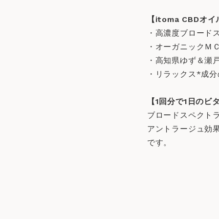
【itoma CBDオ
・高濃度ブロードス
・オーガニックＭ
・高知県ゆず＆瀬
・リラックス*成
【1回分で1日のビ
ブロードスペクトラ
アントラージュ効
です。