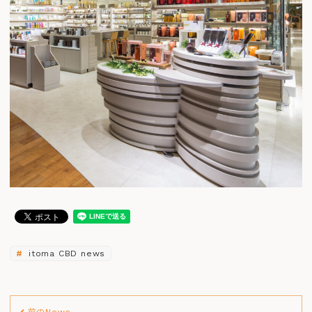
itoma CBD news