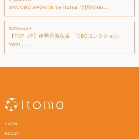
前のNews
AYA CBD SPORTS by itoma 全国のBio…
次のNews
【POP UP】伊勢丹新宿店 「CBDコレクション
2021」…
Home
About