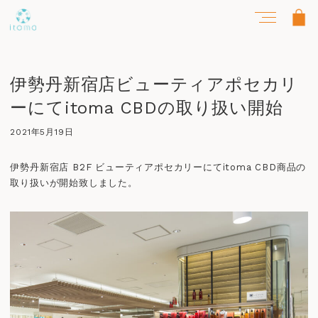
伊勢丹新宿店ビューティアポセカリ
ーにてitoma CBDの取り扱い開始
投稿日
2021年5月19日
伊勢丹新宿店 B2F ビューティアポセカリーにてitoma CBD商品の
取り扱いが開始致しました。